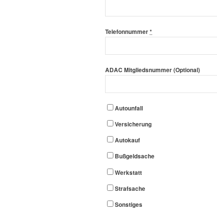
Telefonnummer
*
ADAC Mitgliedsnummer (Optional)
Autounfall
Versicherung
Autokauf
Bußgeldsache
Werkstatt
Strafsache
Sonstiges