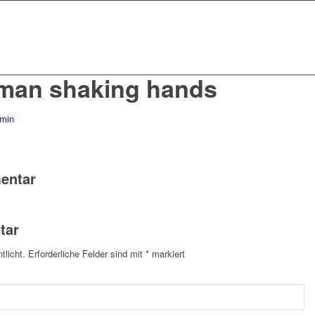
man shaking hands
min
entar
tar
tlicht.
Erforderliche Felder sind mit
*
markiert