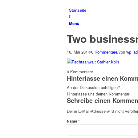
Startseite
Menü
Two business
16. Mai 2014
/
0 Kommentare
/
von
wp_ad
0
Kommentare
Hinterlasse einen Komm
An der Diskussion beteiligen?
Hinterlasse uns deinen Kommentar!
Schreibe einen Kommen
Deine E-Mail-Adresse wird nicht veröffen
*
Name