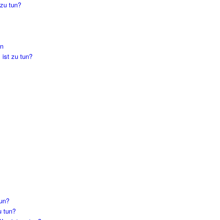
 zu tun?
en
ist zu tun?
tun?
u tun?