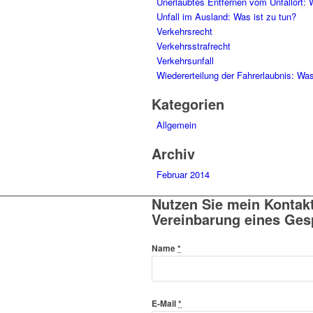
Unerlaubtes Entfernen vom Unfallort: 
Unfall im Ausland: Was ist zu tun?
Verkehrsrecht
Verkehrsstrafrecht
Verkehrsunfall
Wiedererteilung der Fahrerlaubnis: Was
Kategorien
Allgemein
Archiv
Februar 2014
Nutzen Sie mein Kontak
Vereinbarung eines Ges
Name
*
E-Mail
*