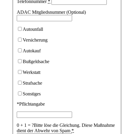
Telefonnummer
*
ADAC Mitgliedsnummer (Optional)
Autounfall
Versicherung
Autokauf
Bußgeldsache
Werkstatt
Strafsache
Sonstiges
*Pflichtangabe
0 + 1 = ?
Bitte löse die Gleichung. Diese Maßnahme
dient der Abwehr von Spam
*