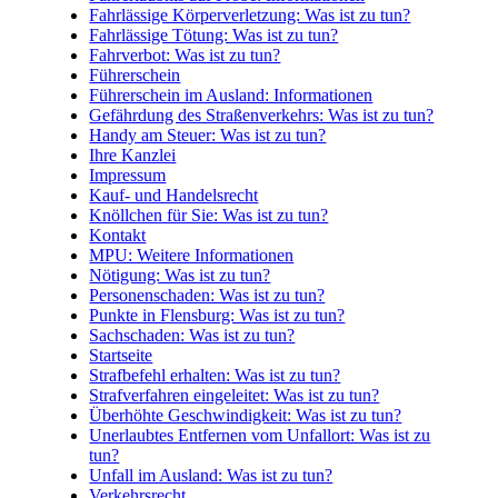
Fahrlässige Körperverletzung: Was ist zu tun?
Fahrlässige Tötung: Was ist zu tun?
Fahrverbot: Was ist zu tun?
Führerschein
Führerschein im Ausland: Informationen
Gefährdung des Straßenverkehrs: Was ist zu tun?
Handy am Steuer: Was ist zu tun?
Ihre Kanzlei
Impressum
Kauf- und Handelsrecht
Knöllchen für Sie: Was ist zu tun?
Kontakt
MPU: Weitere Informationen
Nötigung: Was ist zu tun?
Personenschaden: Was ist zu tun?
Punkte in Flensburg: Was ist zu tun?
Sachschaden: Was ist zu tun?
Startseite
Strafbefehl erhalten: Was ist zu tun?
Strafverfahren eingeleitet: Was ist zu tun?
Überhöhte Geschwindigkeit: Was ist zu tun?
Unerlaubtes Entfernen vom Unfallort: Was ist zu
tun?
Unfall im Ausland: Was ist zu tun?
Verkehrsrecht