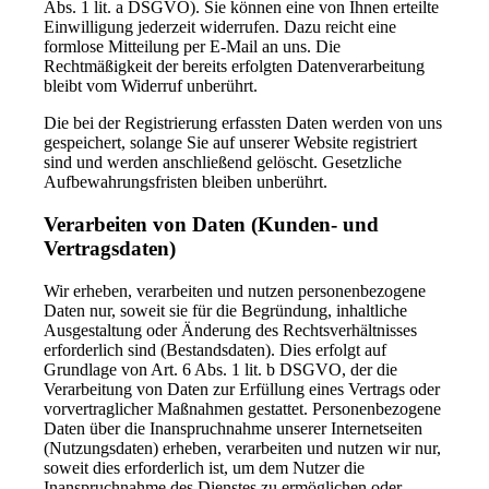
Abs. 1 lit. a DSGVO). Sie können eine von Ihnen erteilte
Einwilligung jederzeit widerrufen. Dazu reicht eine
formlose Mitteilung per E-Mail an uns. Die
Rechtmäßigkeit der bereits erfolgten Datenverarbeitung
bleibt vom Widerruf unberührt.
Die bei der Registrierung erfassten Daten werden von uns
gespeichert, solange Sie auf unserer Website registriert
sind und werden anschließend gelöscht. Gesetzliche
Aufbewahrungsfristen bleiben unberührt.
Verarbeiten von Daten (Kunden- und
Vertragsdaten)
Wir erheben, verarbeiten und nutzen personenbezogene
Daten nur, soweit sie für die Begründung, inhaltliche
Ausgestaltung oder Änderung des Rechtsverhältnisses
erforderlich sind (Bestandsdaten). Dies erfolgt auf
Grundlage von Art. 6 Abs. 1 lit. b DSGVO, der die
Verarbeitung von Daten zur Erfüllung eines Vertrags oder
vorvertraglicher Maßnahmen gestattet. Personenbezogene
Daten über die Inanspruchnahme unserer Internetseiten
(Nutzungsdaten) erheben, verarbeiten und nutzen wir nur,
soweit dies erforderlich ist, um dem Nutzer die
Inanspruchnahme des Dienstes zu ermöglichen oder