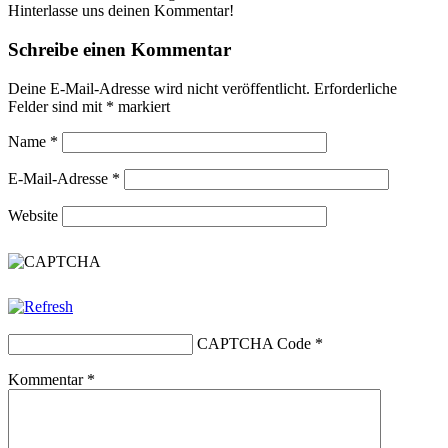
Hinterlasse uns deinen Kommentar!
Schreibe einen Kommentar
Deine E-Mail-Adresse wird nicht veröffentlicht.
Erforderliche
Felder sind mit
*
markiert
Name
*
E-Mail-Adresse
*
Website
CAPTCHA Code
*
Kommentar
*