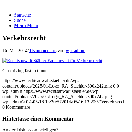
Startseite
Suche
Menü
Menü
Verkehrsrecht
16. Mai 2014
/
0 Kommentare
/
von
wp_admin
Car driving fast in tunnel
https://www.rechtsanwalt-staehler.de/wp-
content/uploads/2025/01/Logo_RA_Staehler-300x242.png
0
0
wp_admin
https://www.rechtsanwalt-staehler.de/wp-
content/uploads/2025/01/Logo_RA_Staehler-300x242.png
wp_admin
2014-05-16 13:20:57
2014-05-16 13:20:57
Verkehrsrecht
0
Kommentare
Hinterlasse einen Kommentar
An der Diskussion beteiligen?