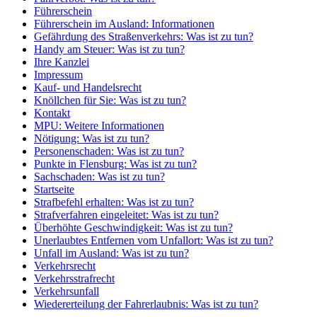
Führerschein
Führerschein im Ausland: Informationen
Gefährdung des Straßenverkehrs: Was ist zu tun?
Handy am Steuer: Was ist zu tun?
Ihre Kanzlei
Impressum
Kauf- und Handelsrecht
Knöllchen für Sie: Was ist zu tun?
Kontakt
MPU: Weitere Informationen
Nötigung: Was ist zu tun?
Personenschaden: Was ist zu tun?
Punkte in Flensburg: Was ist zu tun?
Sachschaden: Was ist zu tun?
Startseite
Strafbefehl erhalten: Was ist zu tun?
Strafverfahren eingeleitet: Was ist zu tun?
Überhöhte Geschwindigkeit: Was ist zu tun?
Unerlaubtes Entfernen vom Unfallort: Was ist zu tun?
Unfall im Ausland: Was ist zu tun?
Verkehrsrecht
Verkehrsstrafrecht
Verkehrsunfall
Wiedererteilung der Fahrerlaubnis: Was ist zu tun?