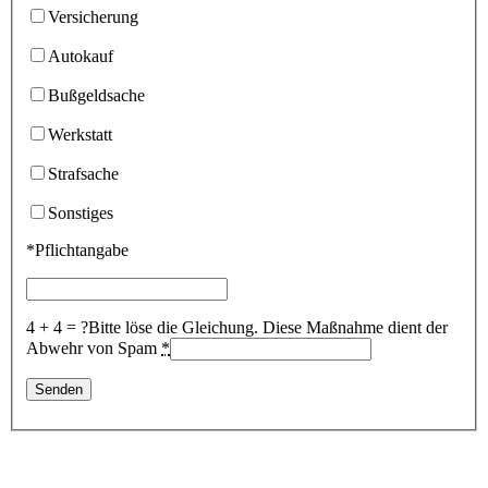
Versicherung
Autokauf
Bußgeldsache
Werkstatt
Strafsache
Sonstiges
*Pflichtangabe
4 + 4 = ?
Bitte löse die Gleichung. Diese Maßnahme dient der
Abwehr von Spam
*